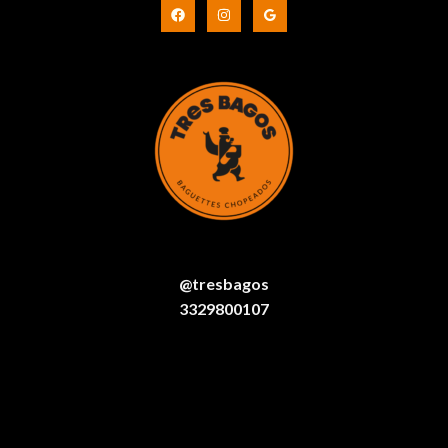
@tresbagos
3329800107